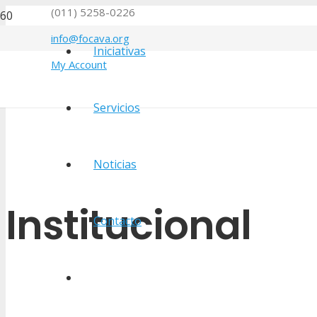
(011) 5258-0226
info@focava.org
Iniciativas
My Account
Servicios
Noticias
Institucional
Contacto