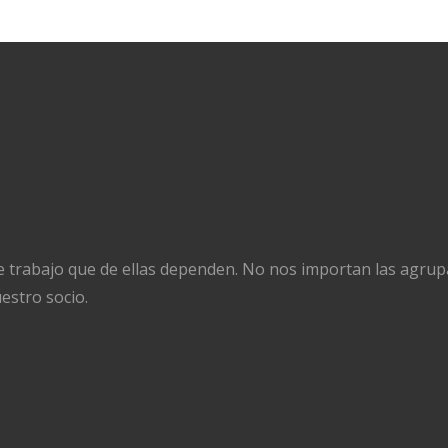
e trabajo que de ellas dependen. No nos importan las agrupa
estro socio.