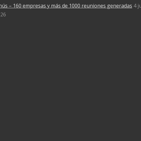
anús – 160 empresas y más de 1000 reuniones generadas
4 j
026