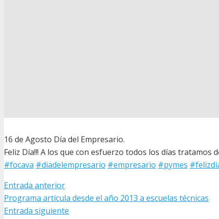
16 de Agosto Día del Empresario.
Feliz Día!!! A los que con esfuerzo todos los días tratamos 
#focava
#diadelempresario
#empresario
#pymes
#felizdi
Entrada anterior
Programa articula desde el año 2013 a escuelas técnicas
Entrada siguiente